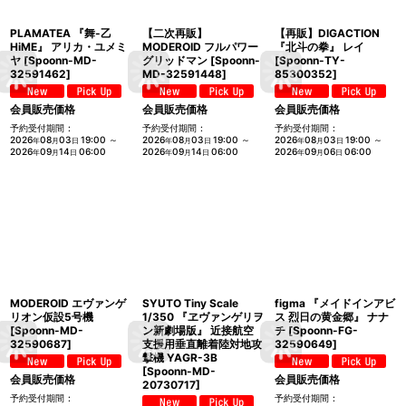
PLAMATEA 『舞-乙
【二次再販】
【再販】DIGACTION
HiME』 アリカ・ユメミ
MODEROID フルパワー
『北斗の拳』 レイ
ヤ
[
Spoonn-MD-
グリッドマン
[
Spoonn-
[
Spoonn-TY-
32591462
]
MD-32591448
]
85300352
]
会員販売価格
会員販売価格
会員販売価格
予約受付期間
:
予約受付期間
:
予約受付期間
:
2026
08
03
19:00
～
2026
08
03
19:00
～
2026
08
03
19:00
～
年
月
日
年
月
日
年
月
日
2026
09
14
06:00
2026
09
14
06:00
2026
09
06
06:00
年
月
日
年
月
日
年
月
日
MODEROID エヴァンゲ
SYUTO Tiny Scale
figma 『メイドインアビ
リオン仮設5号機
1/350 『ヱヴァンゲリヲ
ス 烈日の黄金郷』 ナナ
[
Spoonn-MD-
ン新劇場版』 近接航空
チ
[
Spoonn-FG-
32590687
]
支援用垂直離着陸対地攻
32590649
]
撃機 YAGR-3B
[
Spoonn-MD-
会員販売価格
会員販売価格
20730717
]
予約受付期間
:
予約受付期間
: