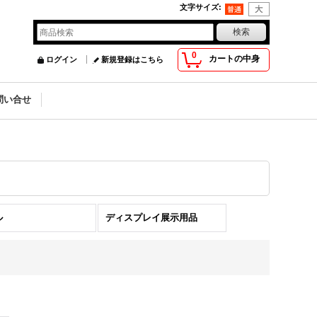
文字サイズ
:
0
カートの中身
ログイン
新規登録はこちら
問い合せ
ル
ディスプレイ展示用品