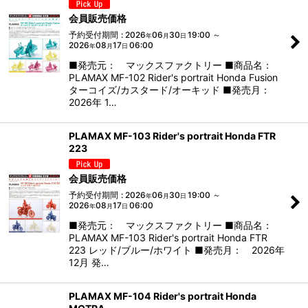
会員販売価格
予約受付期間
:
2026
06
30
19:00
～
年
月
日
2026
08
17
06:00
年
月
日
■発売元： マックスファクトリー ■商品名：
PLAMAX MF-102 Rider's portrait Honda Fusion
ターコイズ/カスタード/オーキッド ■発売月：
2026年 1…
PLAMAX MF-103 Rider's portrait Honda FTR
223
会員販売価格
予約受付期間
:
2026
06
30
19:00
～
年
月
日
2026
08
17
06:00
年
月
日
■発売元： マックスファクトリー ■商品名：
PLAMAX MF-103 Rider's portrait Honda FTR
223 レッド/ブルー/ホワイト ■発売月： 2026年
12月 発…
PLAMAX MF-104 Rider's portrait Honda