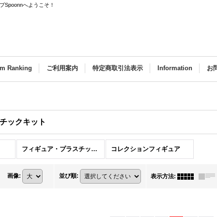
Spoonnへようこそ！
em Ranking
ご利用案内
特定商取引法表示
Information
お
チックキット
フィギュア・プラスチックキット
コレクションフィギュア
画像
:
並び順
:
表示方法
: