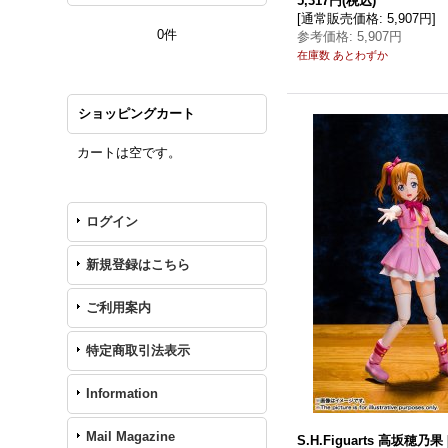
5,317円
(税込)
[
通常販売価格
:
5,907円
]
0件
参考価格
:
5,907円
在庫数 あとわずか
ショッピングカート
カートは空です。
ログイン
新規登録はこちら
ご利用案内
特定商取引法表示
Information
Mail Magazine
S.H.Figuarts 高坂穂乃果