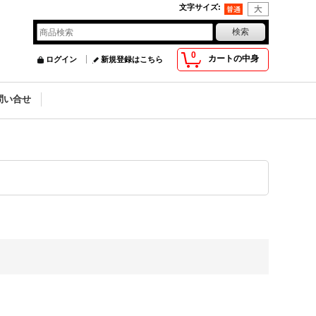
文字サイズ
:
0
カートの中身
ログイン
新規登録はこちら
問い合せ