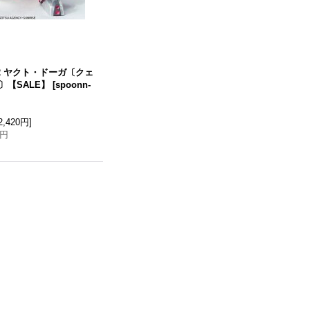
o.32 ヤクト・ドーガ〔クェ
〕【SALE】
[
spoonn-
2,420円
]
0円