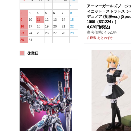
アーマーガールズプロジェ
1
ィニット・ストラトス シ
2
3
4
5
6
7
8
デュノア (制服ver.)
[
Spoo
9
10
11
12
13
14
15
1066（831224）
]
16
17
18
19
20
21
22
4,620円
(税込)
参考価格
:
4,620円
23
24
25
26
27
28
29
在庫数 あとわずか
30
31
休業日