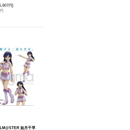
5,907円
]
7円
IDOLM@STER 如月千早