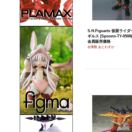
S.H.Figuarts 仮面ラ
ギルス
[
Spoonn-TY-0508(
会員販売価格
在庫数 あとわずか