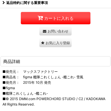
返品特約に関する重要事項
カートに入れる
お問い合わせ
お気に入り登録
商品詳細
■発売元： マックスファクトリー
■商品名： figma 艦隊これくしょん -艦これ- 雪風
■発売月： 2015年 10月 発売
■figma
■艦隊これくしょん -艦これ-
■© 2015 DMM.com POWERCHORD STUDIO / C2 / KADOKAWA
All Rights Reserved.