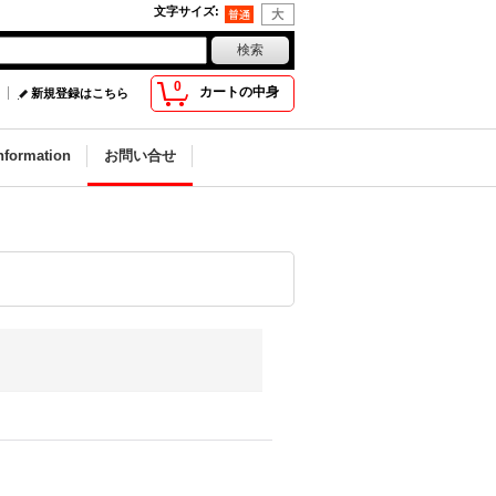
文字サイズ
:
0
カートの中身
新規登録はこちら
nformation
お問い合せ