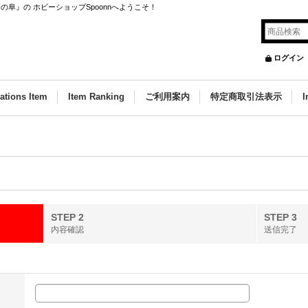
阜』の ホビーショップSpoonnへようこそ！
ログイン
ations Item
Item Ranking
ご利用案内
特定商取引法表示
I
STEP 2
STEP 3
内容確認
送信完了