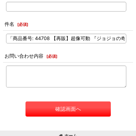
件名
[
必須
]
お問い合わせ内容
[
必須
]
確認画面へ
ホーム