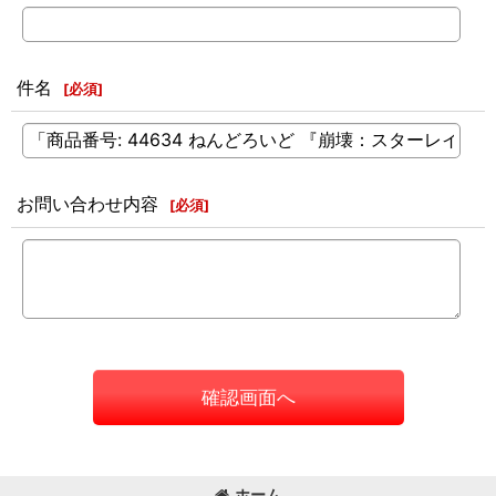
件名
[
必須
]
お問い合わせ内容
[
必須
]
確認画面へ
ホーム